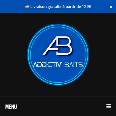
×
Livraison gratuite à partir de 129€
MENU