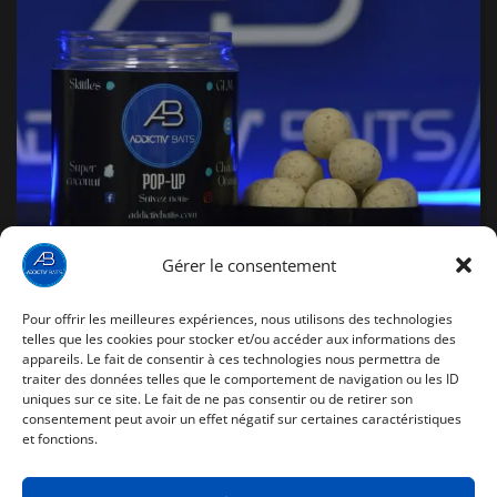
Gérer le consentement
Pour offrir les meilleures expériences, nous utilisons des technologies
Pop Up Super Coconut
telles que les cookies pour stocker et/ou accéder aux informations des
appareils. Le fait de consentir à ces technologies nous permettra de
traiter des données telles que le comportement de navigation ou les ID
8,99
€
uniques sur ce site. Le fait de ne pas consentir ou de retirer son
consentement peut avoir un effet négatif sur certaines caractéristiques
et fonctions.
CE
CHOIX DES OPTIONS
PRODUIT
A