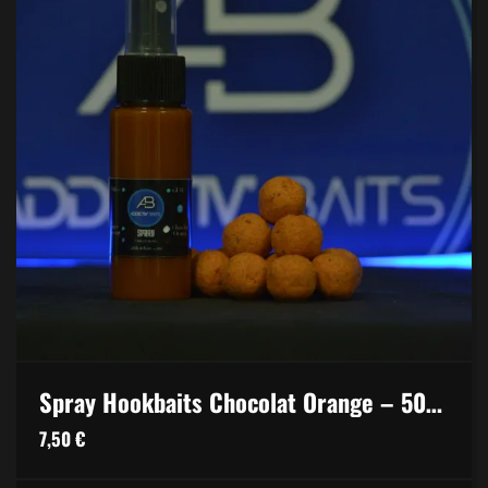
Spray Hookbaits Chocolat Orange – 50ml
7,50
€