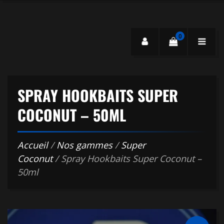
0
SPRAY HOOKBAITS SUPER
COCONUT – 50ML
Accueil
/
Nos gammes
/
Super
Coconut
/ Spray Hookbaits Super Coconut –
50ml