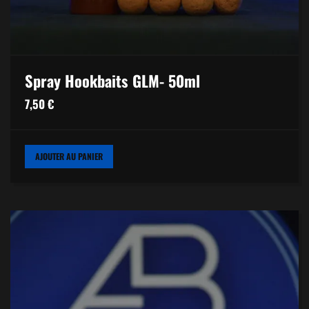
Spray Hookbaits GLM- 50ml
7,50
€
AJOUTER AU PANIER