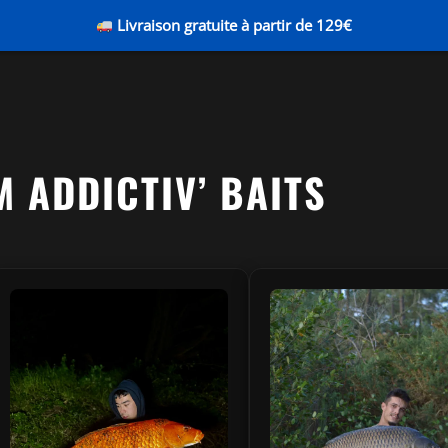
Livraison gratuite à partir de 129€
M ADDICTIV’ BAITS