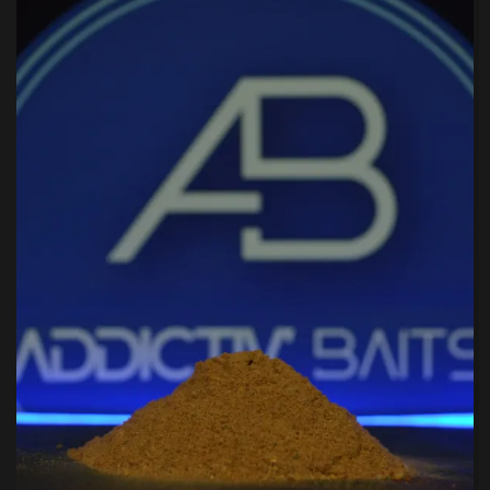
LA
PAGE
DU
PRODUIT