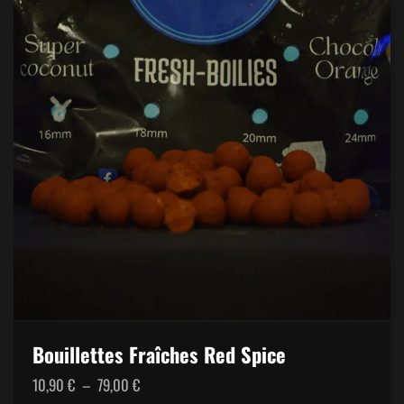
Bouillettes Fraîches Red Spice
Plage
10,90
€
–
79,00
€