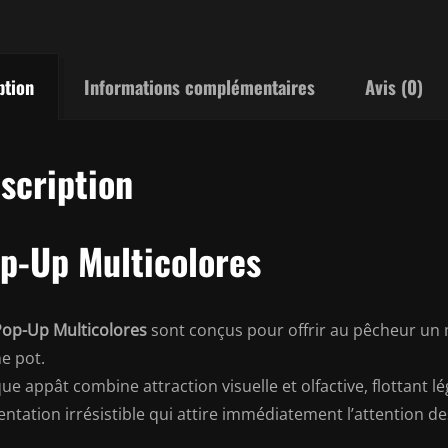
-
Skit
ption
Informations complémentaires
Avis (0)
scription
p-Up Multicolores
Pop-Up Multicolores
sont conçus pour offrir au pêcheur un 
 pot.
ue appât combine attraction visuelle et olfactive, flottant
entation irrésistible qui attire immédiatement l’attention de