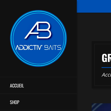
G
Acc
ACCUEIL
SHOP