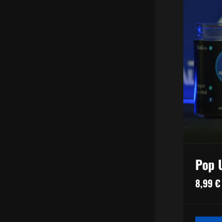
Pop 
8,99
€