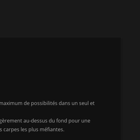
tles
maximum de possibilités dans un seul et
 légèrement au-dessus du fond pour une
s carpes les plus méfiantes.