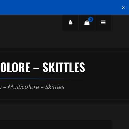
×
0
OLORE – SKITTLES
– Multicolore – Skittles