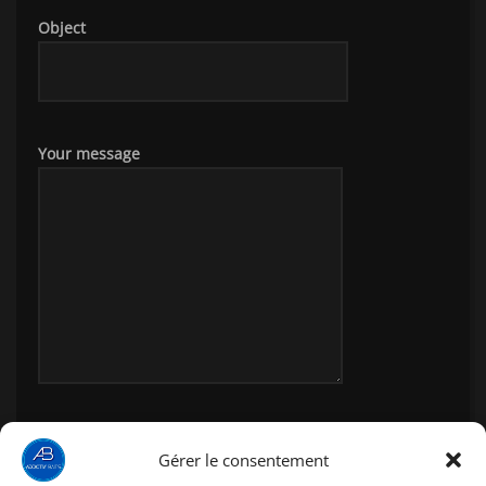
Object
Your message
Gérer le consentement