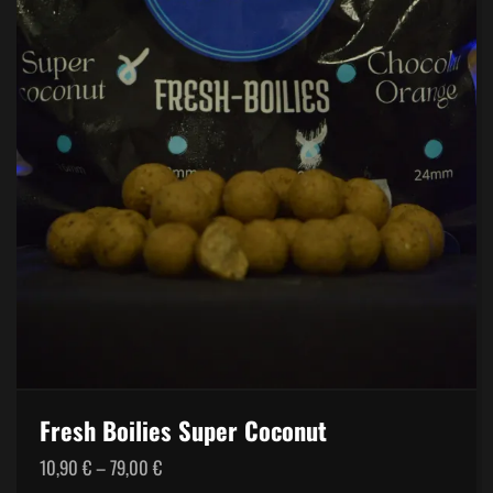
Fresh Boilies Super Coconut
Price
10,90
€
–
79,00
€