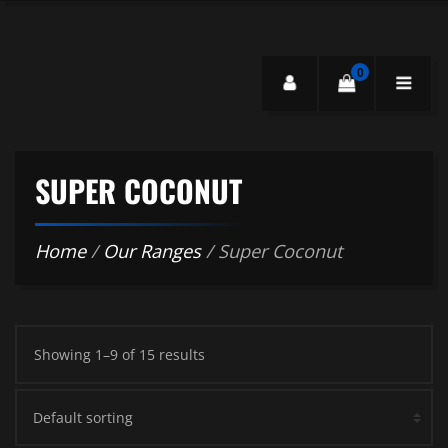
0
SUPER COCONUT
Home
/
Our Ranges
/ Super Coconut
Showing 1–9 of 15 results