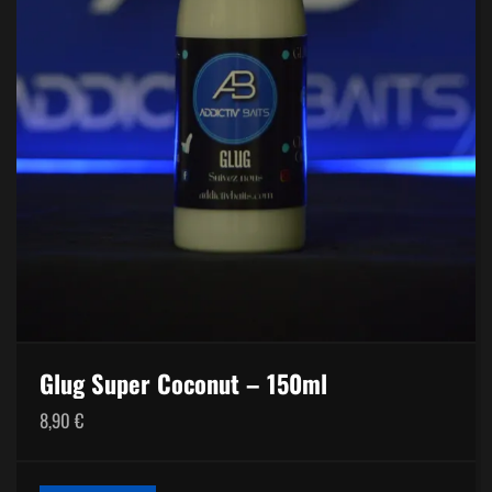
Glug Super Coconut – 150ml
8,90
€