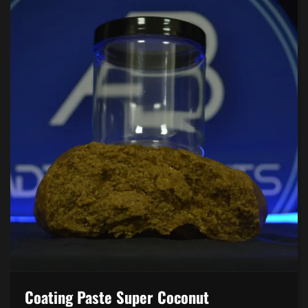
BE
CHOSEN
ON
THE
PRODUCT
PAGE
Coating Paste Super Coconut