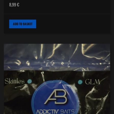
8,99
€
ADD TO BASKET